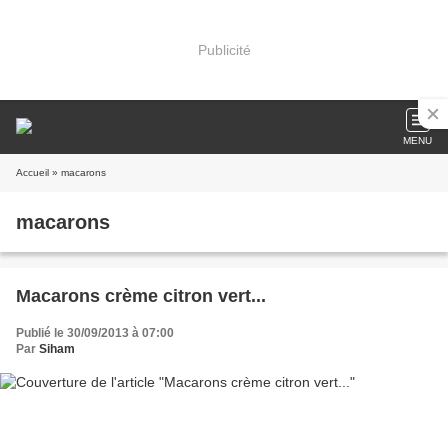
Publicité
MENU
Accueil
» macarons
macarons
Macarons crème citron vert...
Publié le 30/09/2013 à 07:00
Par
Siham