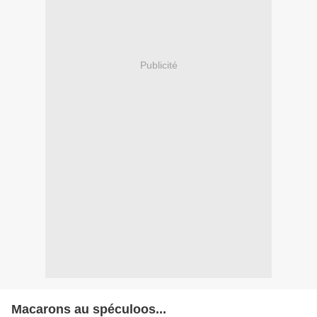
Publicité
Macarons au spéculoos...