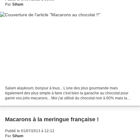
Par
Siham
Salam alaykoum, bonjour à tous... L'une des plus gourmande mais
également des plus simple à faire c'est bien la ganache au chocolat pour
garnir vos jolis macarons... Moi j'ai utilisé du chocolat noir à 60% mais la
procédure est la même pour tout type...
Macarons à la meringue française !
Publié le 01/07/2013 à 12:12
Par
Siham