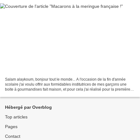
Salam alaykoum, bonjour tout le monde... A l'occasion de la fin d'année
scolaire j'ai voulu offrir aux formidables institutrices de mes garçons une
boite à gourmandises fait maison, et pour cela j'ai réalisé pour la première
fois des macarons à la meringue...
Hébergé par Overblog
Top articles
Pages
Contact