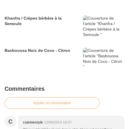
Khanfra / Crèpes bèrbère à la
Semoule
Basboussa Noix de Coco - Citron
Commentaires
Ajouter un commentaire
C
cuisinestyle
13/06/2014 18:37