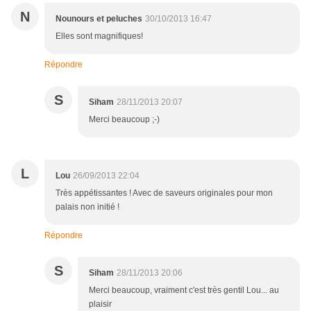
N
Nounours et peluches
30/10/2013 16:47
Elles sont magnifiques!
Répondre
S
Siham
28/11/2013 20:07
Merci beaucoup ;-)
L
Lou
26/09/2013 22:04
Très appétissantes ! Avec de saveurs originales pour mon
palais non initié !
Répondre
S
Siham
28/11/2013 20:06
Merci beaucoup, vraiment c'est très gentil Lou... au
plaisir