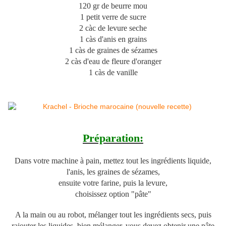
120 gr de beurre mou
1 petit verre de sucre
2 càc de levure seche
1 càs d'anis en grains
1 càs de graines de sézames
2 càs d'eau de fleure d'oranger
1 càs de vanille
Préparation:
Dans votre machine à pain, mettez tout les ingrédients liquide,
l'anis, les graines de sézames,
ensuite votre farine, puis la levure,
choisissez option "pâte"
A la main ou au robot, mélanger tout les ingrédients secs, puis
rajouter les liquides, bien mélanger, vous devez obtenir une pâte