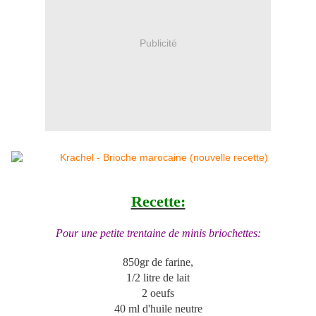
Publicité
Recette:
Pour une petite trentaine de minis briochettes:
850
gr de farine,
1/2 litre de lait
2 oeufs
40 ml d'huile neutre