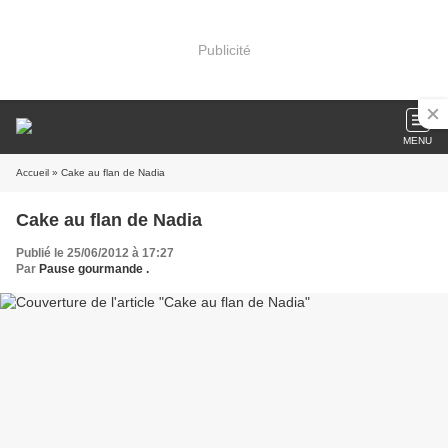
Publicité
MENU
Accueil
» Cake au flan de Nadia
Cake au flan de Nadia
Publié le 25/06/2012 à 17:27
Par
Pause gourmande .