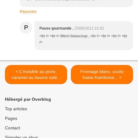
Répondre
P
Pause gourmande .
25/06/2012 21:02
<br /> <br /> Merci beaucoup...<br /> <br /> <br /> <br
/>
< L'invisible au poire,
Fromage blanc, coulis
caramel au beurre salé...
fraise-framboise... >
Hébergé par Overblog
Top articles
Pages
Contact
Signaler un abus