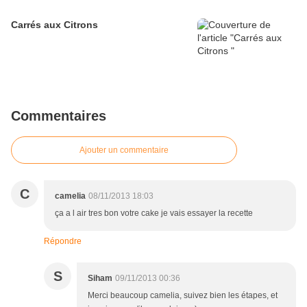
Carrés aux Citrons
Commentaires
Ajouter un commentaire
C
camelia
08/11/2013 18:03
ça a l air tres bon votre cake je vais essayer la recette
Répondre
S
Siham
09/11/2013 00:36
Merci beaucoup camelia, suivez bien les étapes, et