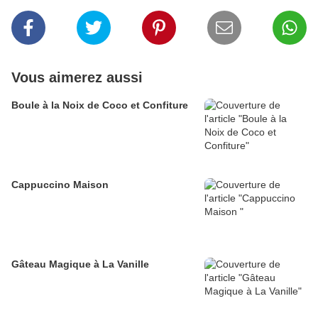
Vous aimerez aussi
Boule à la Noix de Coco et Confiture
Cappuccino Maison
Gâteau Magique à La Vanille