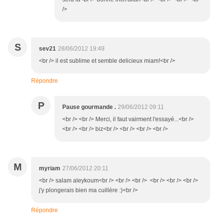
/>
S
sev21
28/06/2012 19:49
<br /> il est sublime et semble delicieux miam!<br />
Répondre
P
Pause gourmande .
29/06/2012 09:11
<br /> <br /> Merci, il faut vairment l'essayé...<br />
<br /> <br /> biz<br /> <br /> <br /> <br />
M
myriam
27/06/2012 20:11
<br /> salam aleykoum<br /> <br /> <br /> <br /> <br /> <br />
j'y plongerais bien ma cuillère :)<br />
Répondre