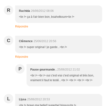
R
Rachida
26/06/2012 08:06
<br /> ça à l'air bien bon, bsahetkoum<br />
Répondre
C
Clémence
25/06/2012 20:56
<br /> super original ! je garde...<br />
Répondre
P
Pause gourmande .
25/06/2012 21:02
<br /> <br /> oui c'est vrai c'est original et très bon,
vraiment il faut le testé...<br /> <br /> <br /> <br />
L
Llysa
25/06/2012 20:53
<br /> bravo ma belle!! superbe! bisous<br />